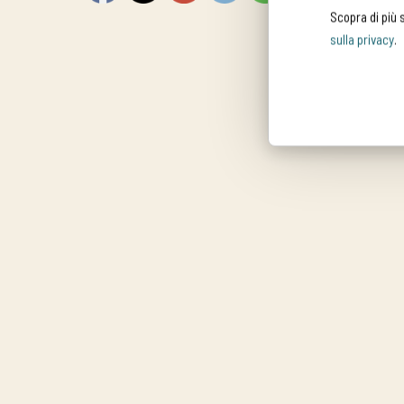
Scopra di più 
sulla privacy
.