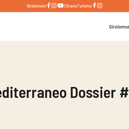
Girolomoni
| GranoTurismo
Girolomo
diterraneo Dossier 