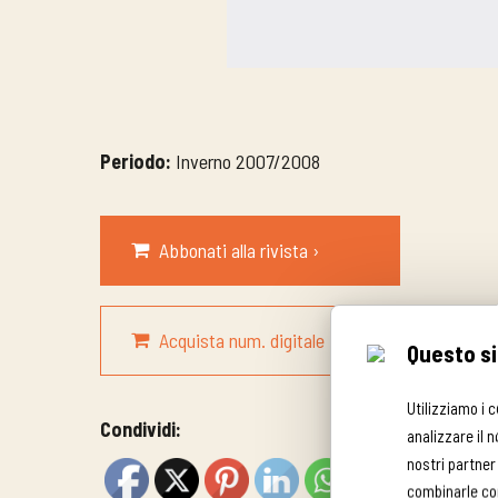
Periodo:
Inverno 2007/2008
Abbonati alla rivista ›
Acquista num. digitale ›
Questo si
Utilizziamo i 
Condividi:
analizzare il n
nostri partner
combinarle con