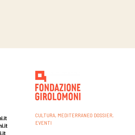
CULTURA, MEDITERRANEO DOSSIER,
.it
EVENTI
i.it
.it