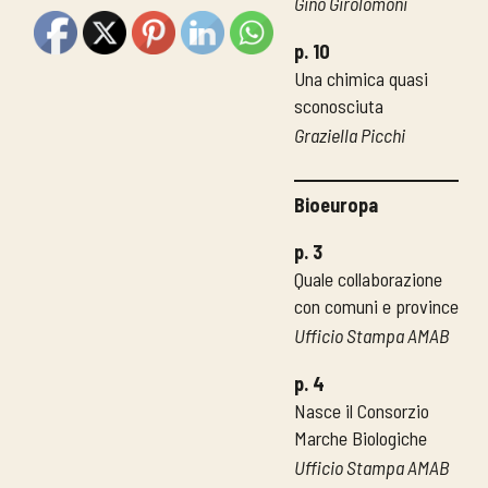
Gino Girolomoni
p. 10
Una chimica quasi
sconosciuta
Graziella Picchi
Bioeuropa
p. 3
Quale collaborazione
con comuni e province
Ufficio Stampa AMAB
p. 4
Nasce il Consorzio
Marche Biologiche
Ufficio Stampa AMAB