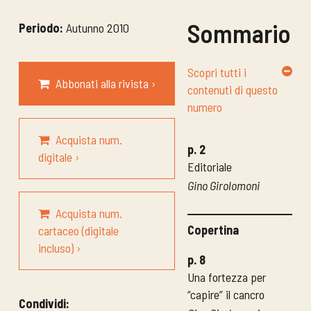
Sommario
Periodo:
Autunno 2010
Scopri tutti i
Abbonati alla rivista ›
contenuti di questo
numero
Acquista num.
p. 2
digitale ›
Editoriale
Gino Girolomoni
Acquista num.
Copertina
cartaceo (digitale
incluso) ›
p. 8
Una fortezza per
“capire” il cancro
Condividi: