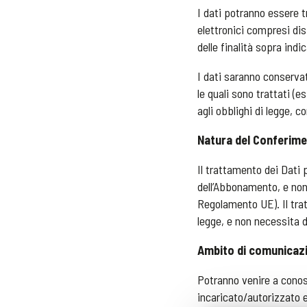
I dati potranno essere tr
elettronici compresi di
delle finalità sopra ind
I dati saranno conservat
le quali sono trattati (
agli obblighi di legge, c
Natura del Conferimen
Il trattamento dei Dati p
dell’Abbonamento, e non 
Regolamento UE). Il trat
legge, e non necessita d
Ambito di comunicazio
Potranno venire a conosc
incaricato/autorizzato e